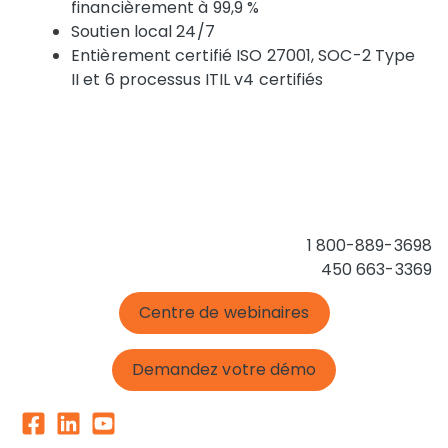
financièrement à 99,9 %
Soutien local 24/7
Entièrement certifié ISO 27001, SOC-2 Type
II et 6 processus ITIL v4 certifiés
1 800-889-3698
450 663-3369
Centre de webinaires
Demandez votre démo