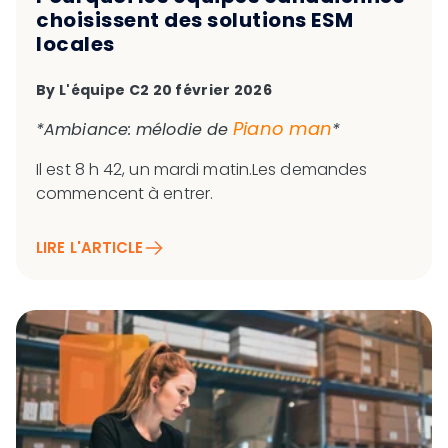
choisissent des solutions ESM
locales
By
L'équipe C2
20 février 2026
Piano man
*Ambiance: mélodie de
*
Il est 8 h 42, un mardi matin.Les demandes
commencent à entrer.
LIRE L'ARTICLE