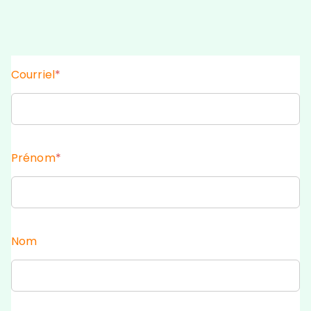
Courriel
*
Prénom
*
Nom