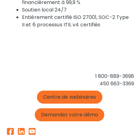
financièrement à 99,9 %
Soutien local 24/7
Entièrement certifié ISO 27001, SOC-2 Type
II et 6 processus ITIL v4 certifiés
1 800-889-3698
450 663-3369
Centre de webinaires
Demandez votre démo