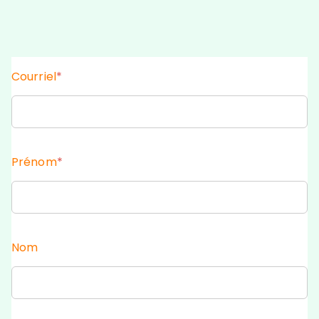
Courriel
*
Prénom
*
Nom