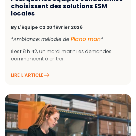
choisissent des solutions ESM
locales
By
L'équipe C2
20 février 2026
Piano man
*Ambiance: mélodie de
*
Il est 8 h 42, un mardi matin.Les demandes
commencent à entrer.
LIRE L'ARTICLE